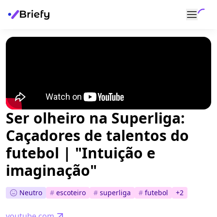
Ser olheiro na Superliga:
Caçadores de talentos do
futebol | "Intuição e
imaginação"
Neutro
#
escoteiro
#
superliga
#
futebol
+
2
youtube.com