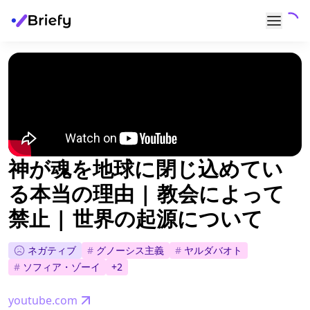
神が魂を地球に閉じ込めてい
る本当の理由 | 教会によって
禁止 | 世界の起源について
ネガティブ
#
グノーシス主義
#
ヤルダバオト
#
ソフィア・ゾーイ
+
2
youtube.com