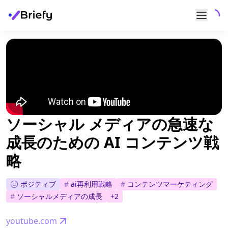
ソーシャル メディアの急速な
成長のための AI コンテンツ戦
略
ポジティブ
#
ai再利用戦略
#
コンテンツマーケティング
#
ソーシャルメディアの成長
+
2
youtube.com