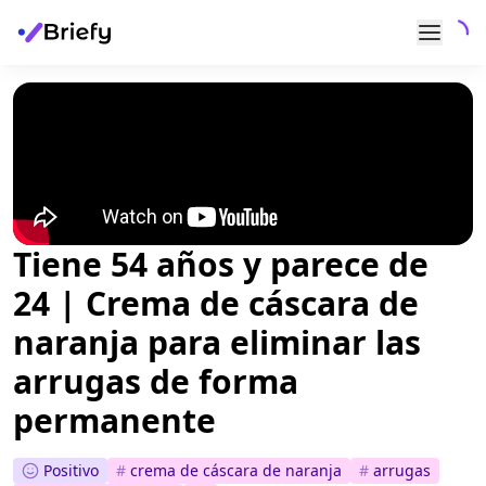
Tiene 54 años y parece de
24 | Crema de cáscara de
naranja para eliminar las
arrugas de forma
permanente
Positivo
#
crema de cáscara de naranja
#
arrugas