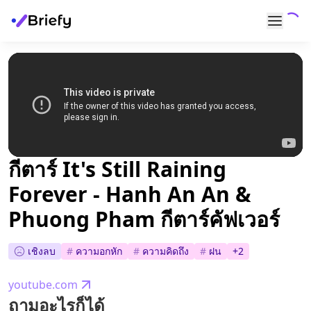
กีตาร์ It's Still Raining
Forever - Hanh An An &
Phuong Pham กีตาร์คัฟเวอร์
เชิงลบ
#
ความอกหัก
#
ความคิดถึง
#
ฝน
+
2
youtube.com
ถามอะไรก็ได้