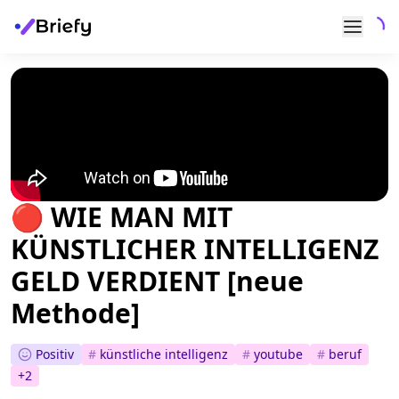
🔴 WIE MAN MIT
KÜNSTLICHER INTELLIGENZ
GELD VERDIENT [neue
Methode]
Positiv
#
künstliche intelligenz
#
youtube
#
beruf
+
2