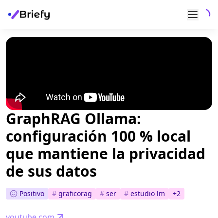
GraphRAG Ollama:
configuración 100 % local
que mantiene la privacidad
de sus datos
Positivo
#
graficorag
#
ser
#
estudio lm
+
2
youtube.com