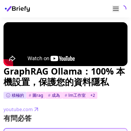
GraphRAG Ollama：100% 本
機設置，保護您的資料隱私
積極的
#
圖rag
#
成為
#
lm工作室
+
2
youtube.com
有問必答