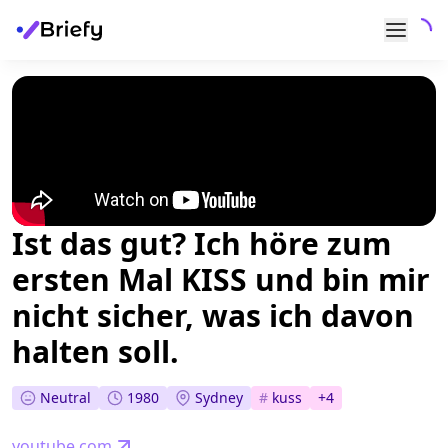
Ist das gut? Ich höre zum
ersten Mal KISS und bin mir
nicht sicher, was ich davon
halten soll.
Neutral
1980
Sydney
#
kuss
+
4
youtube.com