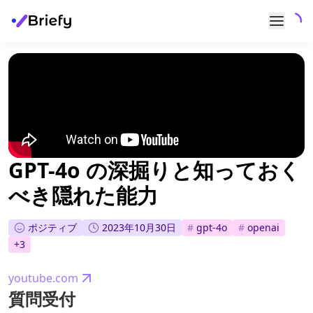
GPT-4o の深掘りと知っておく
べき隠れた能力
ポジティブ
2023年10月30日
#
gpt-4o
#
openai
+
3
youtube.com
質問受付