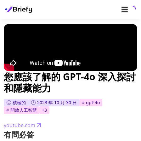
您應該了解的 GPT-4o 深入探討
和隱藏能力
積極的
2023 年 10 月 30 日
#
gpt-4o
#
開放人工智慧
+
3
youtube.com
有問必答