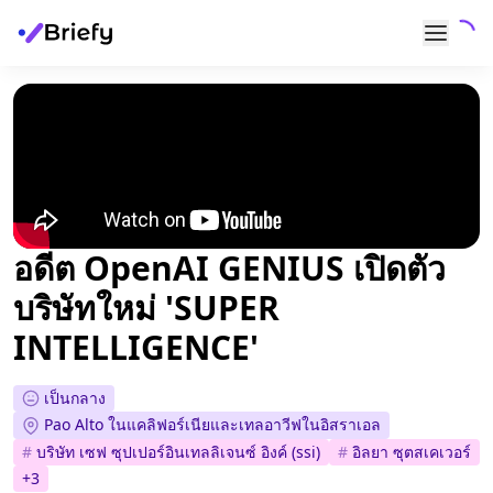
อดีต OpenAI GENIUS เปิดตัว
บริษัทใหม่ 'SUPER
INTELLIGENCE'
เป็นกลาง
Pao Alto ในแคลิฟอร์เนียและเทลอาวีฟในอิสราเอล
#
บริษัท เซฟ ซุปเปอร์อินเทลลิเจนซ์ อิงค์ (ssi)
#
อิลยา ซุตสเคเวอร์
+
3