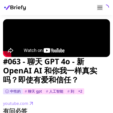
#063 - 聊天 GPT 4o - 新
OpenAI AI 和你我一样真实
吗？即使有爱和信任？
中性的
#
聊天 gpt
#
人工智能
#
到
+
2
youtube.com
有问必答