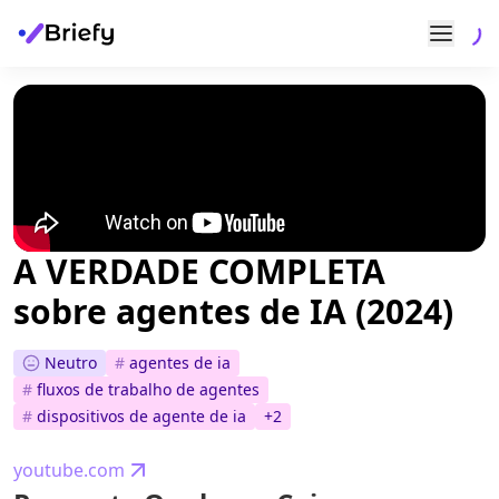
A VERDADE COMPLETA
sobre agentes de IA (2024)
Neutro
#
agentes de ia
#
fluxos de trabalho de agentes
#
dispositivos de agente de ia
+
2
youtube.com