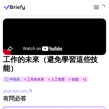
工作的未來（避免學習這些技
能）
中性的
#
工作的未來
#
人工智慧
#
技能
+
2
youtube.com
有問必答