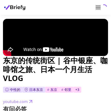
东京的传统街区 | 谷中银座、咖
啡馆之旅、日本一个月生活
VLOG
中性的
日本东京
#
东京
#
邻里
+
3
youtube.com
有问必答