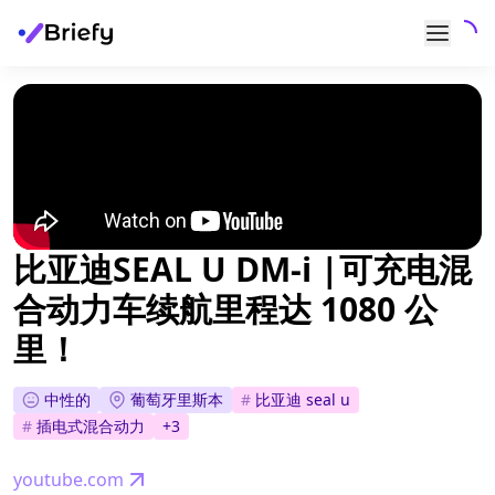
比亚迪SEAL U DM-i |可充电混
合动力车续航里程达 1080 公
里！
中性的
葡萄牙里斯本
#
比亚迪 seal u
#
插电式混合动力
+
3
youtube.com