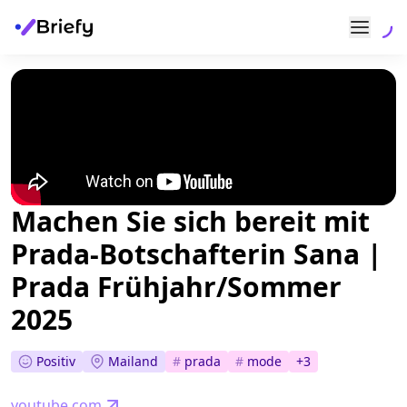
Machen Sie sich bereit mit
Prada-Botschafterin Sana |
Prada Frühjahr/Sommer
2025
Positiv
Mailand
#
prada
#
mode
+
3
youtube.com