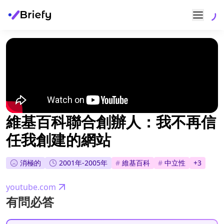
維基百科聯合創辦人：我不再信
任我創建的網站
消極的
2001年-2005年
#
維基百科
#
中立性
+
3
youtube.com
有問必答