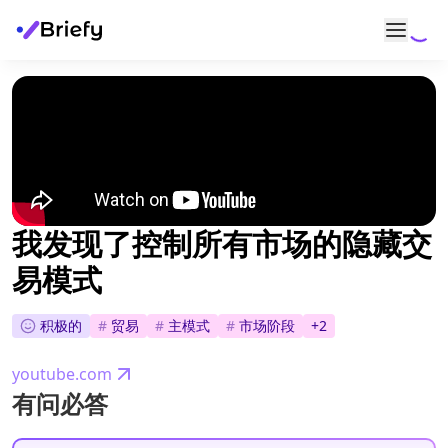
我发现了控制所有市场的隐藏交
易模式
积极的
#
贸易
#
主模式
#
市场阶段
+
2
youtube.com
有问必答