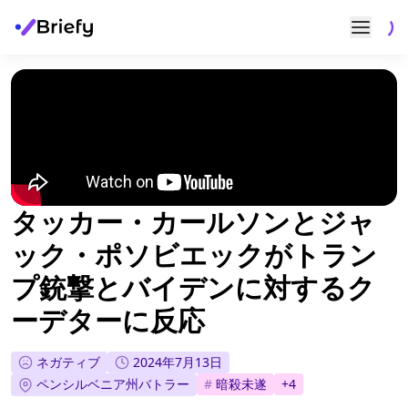
タッカー・カールソンとジャ
ック・ポソビエックがトラン
プ銃撃とバイデンに対するク
ーデターに反応
ネガティブ
2024年7月13日
ペンシルベニア州バトラー
#
暗殺未遂
+
4