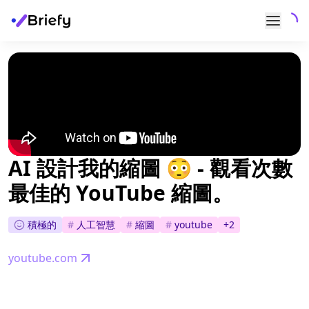
AI 設計我的縮圖 😳 - 觀看次數
最佳的 YouTube 縮圖。
積極的
#
人工智慧
#
縮圖
#
youtube
+
2
youtube.com