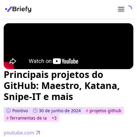
Principais projetos do
GitHub: Maestro, Katana,
Snipe-IT e mais
Positivo
30 de junho de 2024
#
projetos github
#
ferramentas de ia
+
3
youtube.com