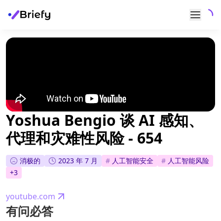
Yoshua Bengio 谈 AI 感知、
代理和灾难性风险 - 654
消极的
2023 年 7 月
#
人工智能安全
#
人工智能风险
+
3
youtube.com
有问必答