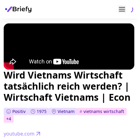
Wird Vietnams Wirtschaft
tatsächlich reich werden? |
Wirtschaft Vietnams | Econ
Positiv
1975
Vietnam
#
vietnams wirtschaft
+
4
youtube.com