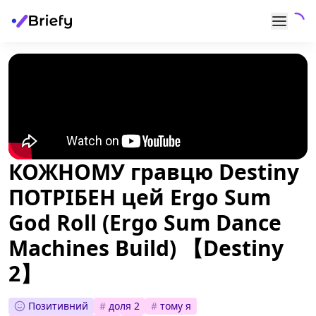
КОЖНОМУ гравцю Destiny
ПОТРІБЕН цей Ergo Sum
God Roll (Ergo Sum Dance
Machines Build) 【Destiny
2】
Позитивний
#
доля 2
#
тому я