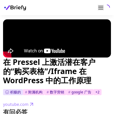
在 Pressel 上激活潜在客户
的“购买表格”/Iframe 在
WordPress 中的工作原理
积极的
#
附属机构
#
数字营销
#
google 广告
+
2
youtube.com
有问必答