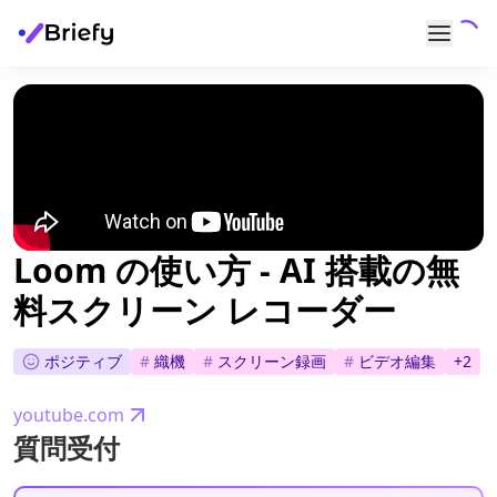
Loom の使い方 - AI 搭載の無
料スクリーン レコーダー
ポジティブ
#
織機
#
スクリーン録画
#
ビデオ編集
+
2
youtube.com
質問受付