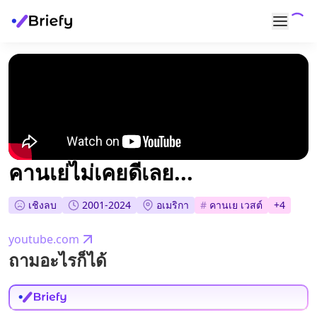
คานเย่ไม่เคยดีเลย...
เชิงลบ
2001-2024
อเมริกา
#
คานเย เวสต์
+
4
youtube.com
ถามอะไรก็ได้