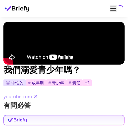
我們溺愛青少年嗎？
中性的
#
成年期
#
青少年
#
責任
+
2
youtube.com
有問必答