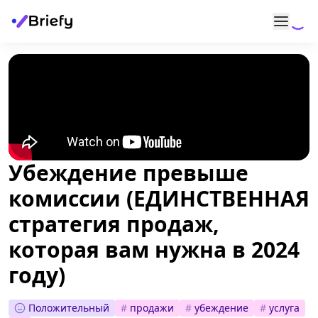
Убеждение превыше
комиссии (ЕДИНСТВЕННАЯ
стратегия продаж,
которая вам нужна в 2024
году)
Положительный
#
продажи
#
убеждение
#
услуга