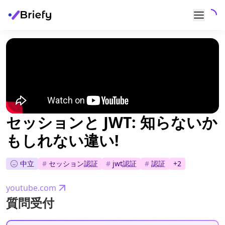
セッションと JWT: 知らないか
もしれない違い!
中立
#
セッション認証
#
jwt認証
#
認証
+
2
youtube.com
質問受付