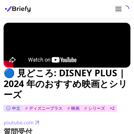
🔵 見どころ: DISNEY PLUS |
2024 年のおすすめ映画とシリ
ーズ
中立
#
ディズニープラス
#
映画
#
シリーズ
+
2
youtube.com
質問受付