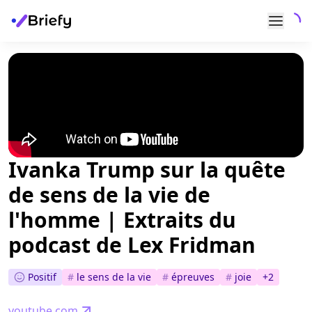
Ivanka Trump sur la quête
de sens de la vie de
l'homme | Extraits du
podcast de Lex Fridman
Positif
#
le sens de la vie
#
épreuves
#
joie
+
2
youtube.com