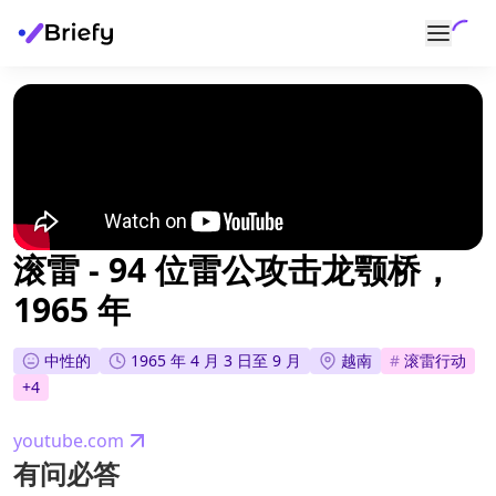
滚雷 - 94 位雷公攻击龙颚桥，
1965 年
中性的
1965 年 4 月 3 日至 9 月
越南
#
滚雷行动
+
4
youtube.com
有问必答