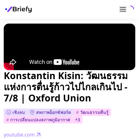
Konstantin Kisin: วัฒนธรรม
แห่งการตื่นรู้ก้าวไปไกลเกินไป -
7/8 | Oxford Union
เชิงลบ
สหภาพอ็อกซ์ฟอร์ด
#
วัฒนธรรมตื่นรู้
#
การเปลี่ยนแปลงสภาพภูมิอากาศ
+
3
youtube.com