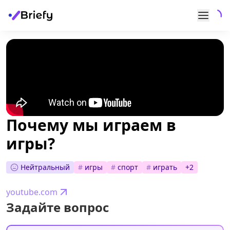
Почему мы играем в
игры?
Нейтральный
#
игры
#
спорт
#
играть
+
2
youtube.com
Задайте вопрос