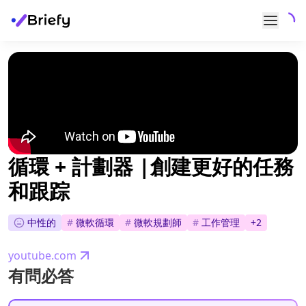
循環 + 計劃器 |創建更好的任務
和跟踪
中性的
#
微軟循環
#
微軟規劃師
#
工作管理
+
2
youtube.com
有問必答