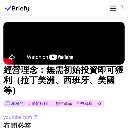
經營理念：無需初始投資即可獲
利（拉丁美洲、西班牙、美國
等）
積極的
#
聯盟行銷
#
數位產品
#
被稱為
+
2
youtube.com
有問必答