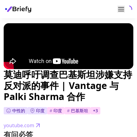
莫迪呼吁调查巴基斯坦涉嫌支持
反对派的事件 | Vantage 与
Palki Sharma 合作
中性的
印度
#
印度
#
巴基斯坦
+
3
youtube.com
有问必答