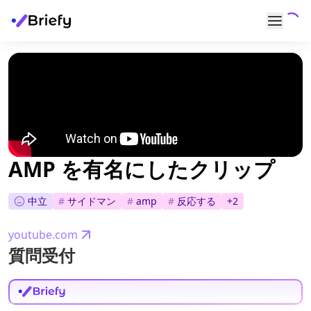
AMP を有名にしたクリップ
中立
#
サイドマン
#
amp
#
反応する
+
2
youtube.com
質問受付