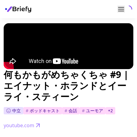
何もかもがめちゃくちゃ #9 |
エイナット・ホランドとイー
ライ・スティーン
中立
#
ポッドキャスト
#
会話
#
ユーモア
+
2
youtube.com