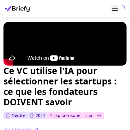
Ce VC utilise l'IA pour
sélectionner les startups :
ce que les fondateurs
DOIVENT savoir
Neutre
2024
#
capital-risque
#
ia
+
3
youtube.com