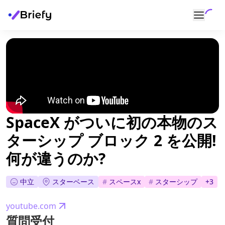
SpaceX がついに初の本物のス
ターシップ ブロック 2 を公開!
何が違うのか?
中立
スターベース
#
スペースx
#
スターシップ
+
3
youtube.com
質問受付