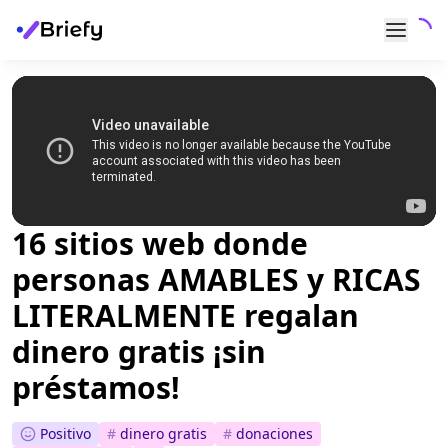
16 sitios web donde
personas AMABLES y RICAS
LITERALMENTE regalan
dinero gratis ¡sin
préstamos!
Positivo
#
dinero gratis
#
donaciones