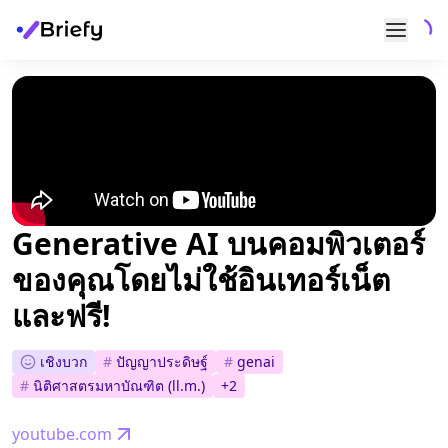
Generative AI บนคอมพิวเตอร์
ของคุณโดยไม่ใช้อินเทอร์เน็ต
และฟรี!
เชิงบวก
#
ปัญญาประดิษฐ์
#
genai
#
นิติศาสตรมหาบัณฑิต (ll.m.)
+
2
youtube.com