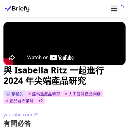
與 Isabella Ritz 一起進行
2024 年尖端產品研究
積極的
#
亞馬遜產品研究
#
人工智慧產品開發
#
產品發布策略
+
2
youtube.com
有問必答