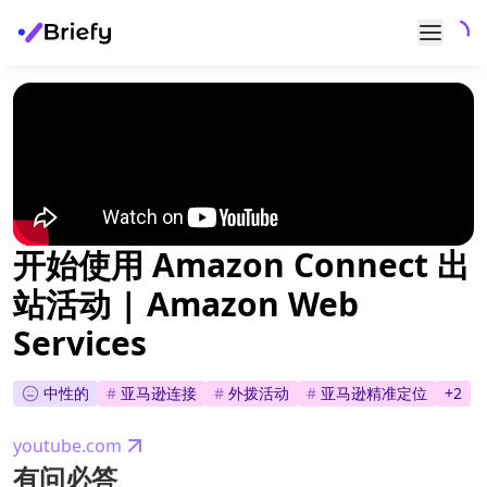
开始使用 Amazon Connect 出
站活动 | Amazon Web
Services
中性的
#
亚马逊连接
#
外拨活动
#
亚马逊精准定位
+
2
youtube.com
有问必答