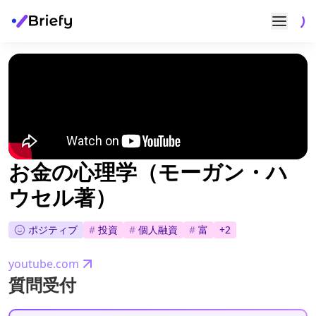
お金の心理学（モーガン・ハ
ウセル著）
ポジティブ
#
投資
#
個人融資
#
富
+
2
youtube.com
質問受付