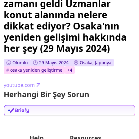
zamanı geldi Uzmanlar
konut alanında nelere
dikkat ediyor? Osaka'nın
yeniden gelişimi hakkında
her şey (29 Mayıs 2024)
Olumlu
29 Mayıs 2024
Osaka, Japonya
#
osaka yeniden geliştirme
+
4
youtube.com
Herhangi Bir Şey Sorun
Help
Resources